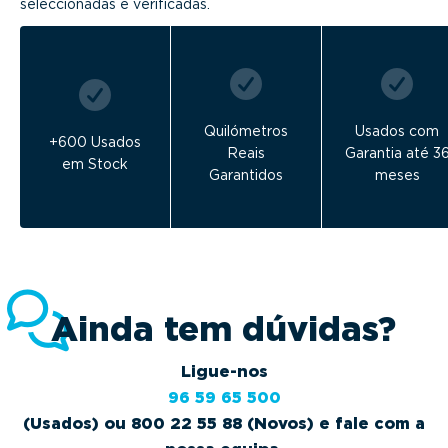
seleccionadas e verificadas.
Quilómetros
Usados com
+600 Usados
Reais
Garantia até 3
em Stock
Garantidos
meses
Ainda tem dúvidas?
Ligue-nos
96 59 65 500
(Usados) ou 800 22 55 88 (Novos) e fale com a