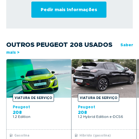
OUTROS PEUGEOT 208 USADOS
Saber
mais >
VIATURA DE SERVIÇO
VIATURA DE SERVIÇO
Peugeot
Peugeot
208
208
1.2 Edition
1.2 Hybrid Edition e-DCS6
Gasolina
Híbrido (gasolina)