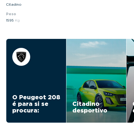
Citadino
Peso
1595
Kg
O Peugeot 208
é para si se
Citadino
procura:
desportivo