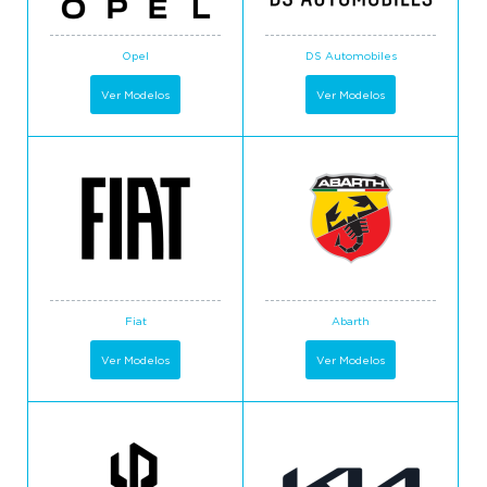
Opel
DS Automobiles
Ver Modelos
Ver Modelos
Fiat
Abarth
Ver Modelos
Ver Modelos