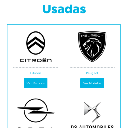
Usadas
Citroën
Peugeot
Ver Modelos
Ver Modelos