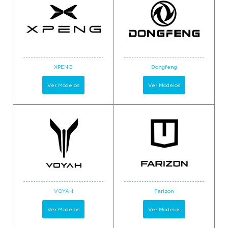
XPENG
Dongfeng
Ver Modelos
Ver Modelos
VOYAH
Farizon
Ver Modelos
Ver Modelos