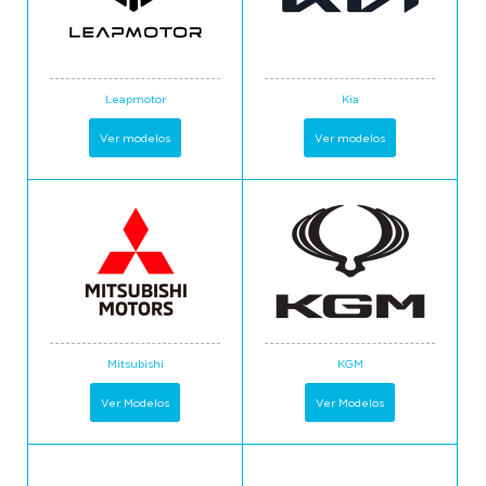
Leapmotor
Kia
Ver modelos
Ver modelos
Mitsubishi
KGM
Ver Modelos
Ver Modelos