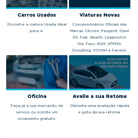
Carros Usados
Viaturas Novas
Encontre a viatura Usada Ideal
Concessionários Oficiais das
para si.
Marcas Citroën, Peugeot, Opel,
DS, Fiat, Abarth, Leapmotor,
Kia, Fuso, KGM, XPENG,
Dongfeng, VOYAH e Farizon.
Oficina
Avalie a sua Retoma
Faça já a sua marcação de
Obtenha uma avaliação rápida
serviço ou solicite um
e justa da sua retoma.
orçamento gratuito.