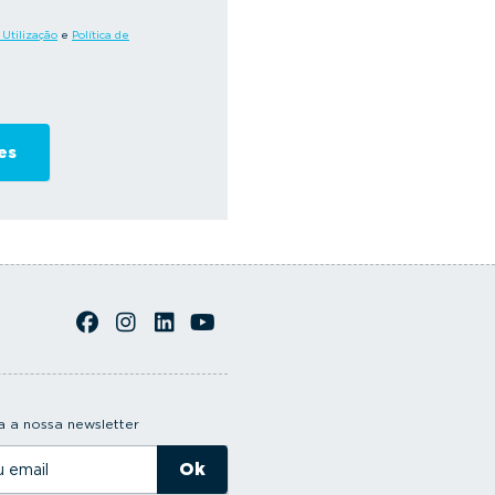
Utilização
e
Política de
 a nossa newsletter