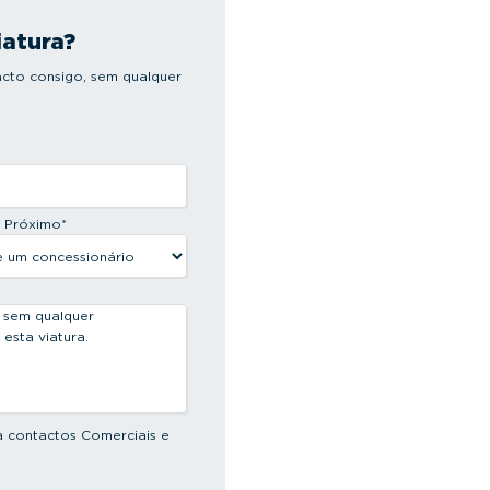
iatura?
cto consigo, sem qualquer
s Próximo
*
a contactos Comerciais e