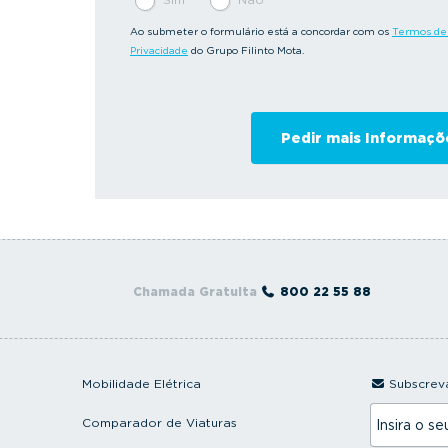
Ao submeter o formulário está a concordar com os
Termos de 
Privacidade
do Grupo Filinto Mota.
Chamada Gratuita
800 22 55 88
Mobilidade Elétrica
Subscreva
I
Comparador de Viaturas
n
s