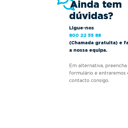
Ainda tem
dúvidas?
Ligue-nos
800 22 55 88
(Chamada gratuita) e f
a nossa equipa.
Em alternativa, preencha
formulário e entraremos
contacto consigo.