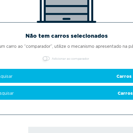
Não tem carros selecionados
 um carro ao “comparador”, utilize o mecanismo apresentado na pág
Adicionar ao comparador
Pesquisar
Carros
Pesquisar
Carros