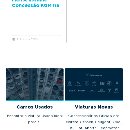
Concessão KGM na
sua estreia em
Portugal
9 Agosto, 2024
Carros Usados
Viaturas Novas
Encontre a viatura Usada Ideal
Concessionários Oficiais das
para si.
Marcas Citroën, Peugeot, Opel,
DS, Fiat, Abarth, Leapmotor,