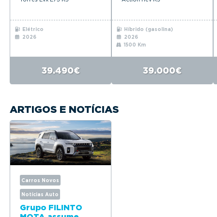
Elétrico
Híbrido (gasolina)
2026
2026
1500 Km
39.490€
39.000€
ARTIGOS E NOTÍCIAS
Carros Novos
Notícias Auto
Grupo FILINTO
MOTA assume