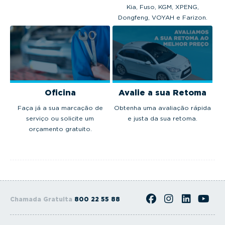
Kia, Fuso, KGM, XPENG,
Dongfeng, VOYAH e Farizon.
Oficina
Avalie a sua Retoma
Faça já a sua marcação de
Obtenha uma avaliação rápida
serviço ou solicite um
e justa da sua retoma.
orçamento gratuito.
Chamada Gratuita
800 22 55 88