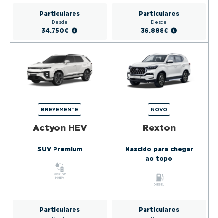
Particulares
Particulares
Desde
Desde
34.750€
36.888€
BREVEMENTE
NOVO
Actyon HEV
Rexton
SUV Premium
Nascido para chegar
ao topo
Particulares
Particulares
Desde
Desde