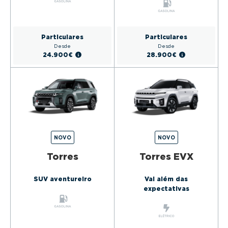
Particulares
Particulares
Desde
Desde
24.900€
28.900€
NOVO
NOVO
Torres
Torres EVX
SUV aventureiro
Vai além das
expectativas