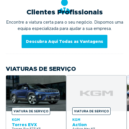
Clientes Profissionais
Encontre a viatura certa para o seu negócio. Dispomos uma
equipa especializada para ajudar a sua empresa.
Descubra Aqui Todas as Vantagens
VIATURAS DE SERVIÇO
VIATURA DE SERVIÇO
VIATURA DE SERVIÇO
KGM
KGM
Torres EVX
Action
Torres Evx E73 K5
Action Hev K5