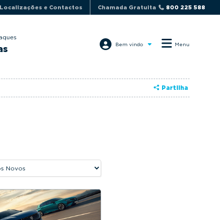
Localizações e Contactos
Chamada Gratuita
800 225 588
aques
Bem vindo
Menu
as
Partilha