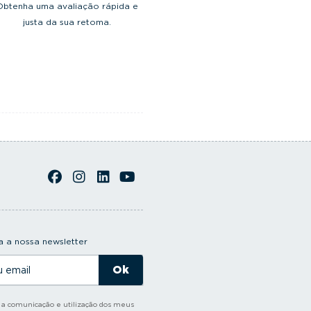
Obtenha uma avaliação rápida e
justa da sua retoma.
 a nossa newsletter
o a comunicação e utilização dos meus