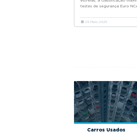
estrelas, a classificação máx
testes de segurança Euro NC
29 Maio, 2025
Carros Usados