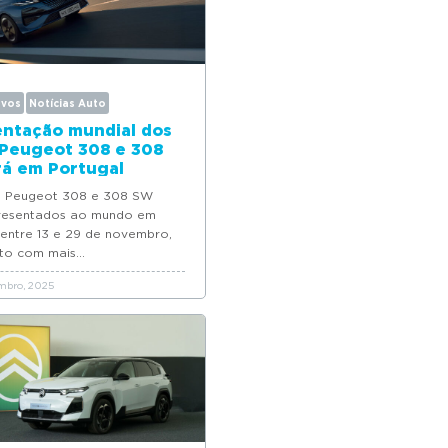
ovos
Notícias Auto
ntação mundial dos
Peugeot 308 e 308
á em Portugal
 Peugeot 308 e 308 SW
resentados ao mundo em
 entre 13 e 29 de novembro,
o com mais...
mbro, 2025