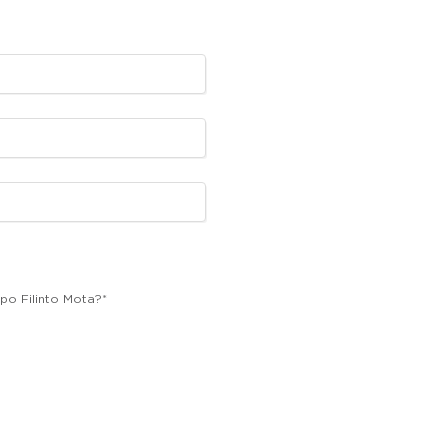
po Filinto Mota?
*