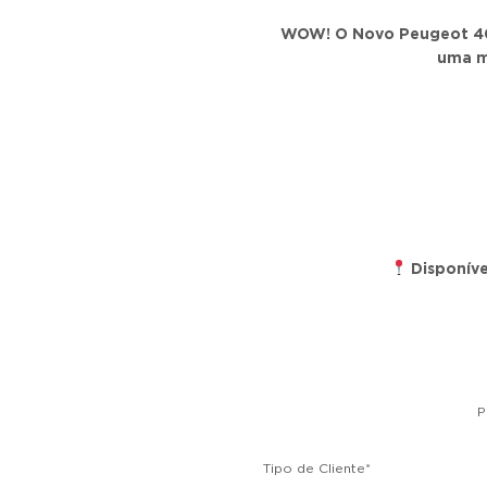
WOW! O Novo Peugeot 408 
uma m
Disponíve
P
Tipo de Cliente
*