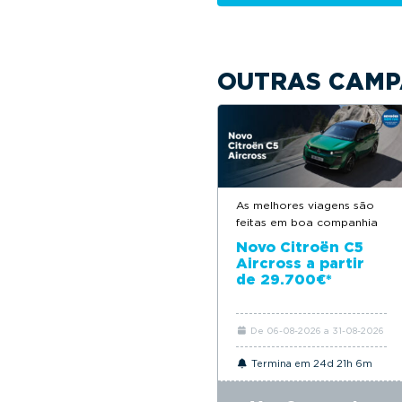
OUTRAS CAMP
As melhores viagens são
feitas em boa companhia
Novo Citroën C5
Aircross a partir
de 29.700€*
De 06-08-2026 a 31-08-2026
Termina em 24d 21h 6m