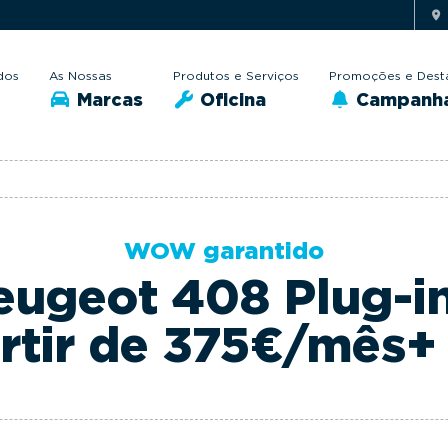
dos
As Nossas
Produtos e Serviços
Promoções e Dest
Marcas
Oficina
Campanh
WOW garantido
ugeot 408 Plug-i
rtir de 375€/mês+