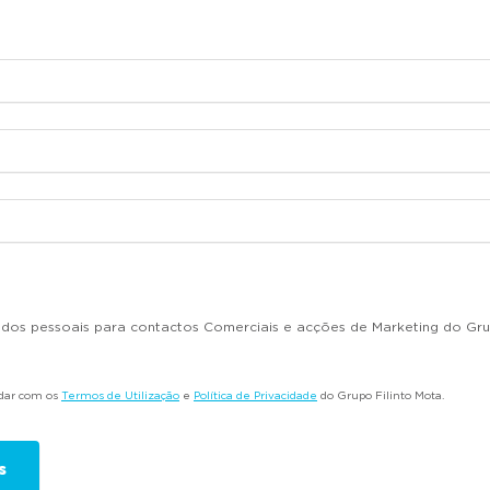
dados pessoais para contactos Comerciais e acções de Marketing do Gru
rdar com os
Termos de Utilização
e
Política de Privacidade
do Grupo Filinto Mota.