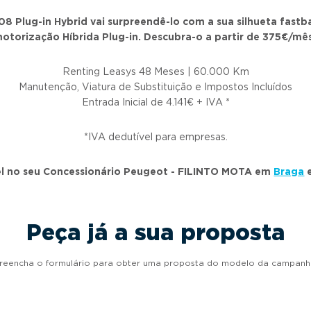
Plug-in Hybrid vai surpreendê-lo com a sua silhueta fastb
otorização Híbrida Plug-in.
Descubra-o a partir de 375€/mês
Renting Leasys 48 Meses | 60.000 Km
Manutenção, Viatura de Substituição e Impostos Incluídos
Entrada Inicial de 4.141€ + IVA *
*IVA dedutível para empresas.
l no seu Concessionário Peugeot - FILINTO MOTA em
Braga
Peça já a sua proposta
reencha o formulário para obter uma proposta do modelo da campanh