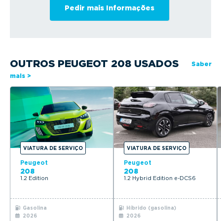
OUTROS PEUGEOT 208 USADOS
Saber
mais >
VIATURA DE SERVIÇO
VIATURA DE SERVIÇO
Peugeot
Peugeot
208
208
1.2 Edition
1.2 Hybrid Edition e-DCS6
Gasolina
Híbrido (gasolina)
2026
2026