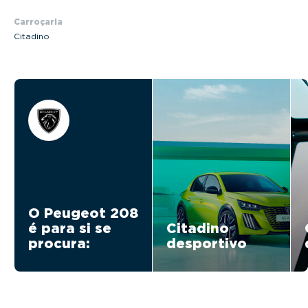
Carroçaria
Citadino
O Peugeot 208
é para si se
Citadino
procura:
desportivo