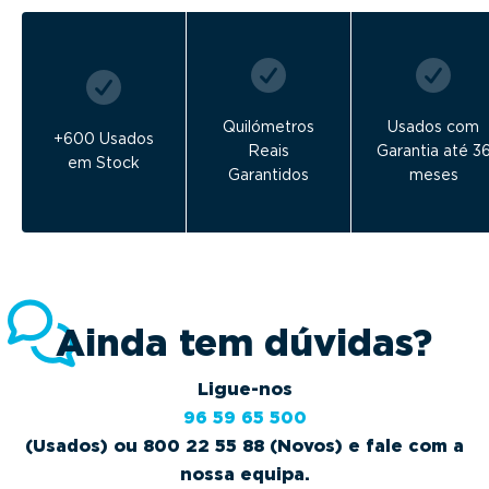
Quilómetros
Usados com
+600 Usados
Reais
Garantia até 3
em Stock
Garantidos
meses
Ainda tem dúvidas?
Ligue-nos
96 59 65 500
(Usados) ou 800 22 55 88 (Novos) e fale com a
nossa equipa.