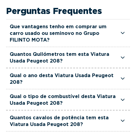
Perguntas Frequentes
Que vantagens tenho em comprar um
carro usado ou seminovo no Grupo
FILINTO MOTA?
Todas as viaturas usadas e seminovas do Grupo
Quantos Quilómetros tem esta Viatura
FILINTO MOTA são rigorosamente selecionadas
Usada Peugeot 208?
e verificadas, têm garantia até 36 meses e
Esta Viatura Usada Peugeot 208 tem
quilómetros reais garantidos. Além disso, dispõe
Qual o ano desta Viatura Usada Peugeot
actualmente 5609 km.
208?
de uma equipa de gestores comerciais dedicada,
pronta a ajudá-lo a encontrar a viatura que
Esta Viatura Usada Peugeot 208 é de 2025.
Qual o tipo de combustível desta Viatura
melhor se adapta às suas necessidades e ao seu
Usada Peugeot 208?
orçamento.
Esta Viatura Usada Peugeot 208 está equipada
Quantos cavalos de potência tem esta
com uma motorização Híbrido (gasolina).
Viatura Usada Peugeot 208?
Esta Viatura Usada Peugeot 208 tem 101 cavalos