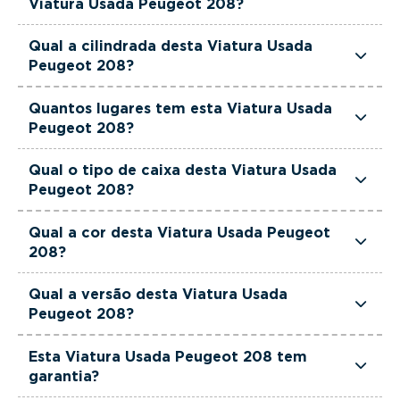
Viatura Usada Peugeot 208?
Esta Viatura Usada Peugeot 208 tem 102 cavalos
Qual a cilindrada desta Viatura Usada
de potência.
Peugeot 208?
Esta Viatura Usada Peugeot 208 tem 1199cm3 de
Quantos lugares tem esta Viatura Usada
cilindrada.
Peugeot 208?
Esta Viatura Usada Peugeot 208 tem 5 lugares.
Qual o tipo de caixa desta Viatura Usada
Peugeot 208?
Esta Viatura Usada Peugeot 208 está equipada
Qual a cor desta Viatura Usada Peugeot
com Caixa Manual.
208?
Esta Viatura Usada Peugeot 208 é de cor Preto.
Qual a versão desta Viatura Usada
Peugeot 208?
Esta viatura em concreto é um Peugeot 208 1.2
Esta Viatura Usada Peugeot 208 tem
PureTech Allure.
garantia?