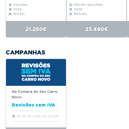
Gasolina
Híbrido (gasolina)
2026
2026
100 Km
1500 Km
21.250€
23.490€
CAMPANHAS
Na Compra do Seu Carro
Novo
Revisões sem IVA
De 30-09-2025 a 31-12-2026