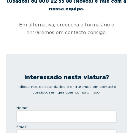
(Usados) ou 800 22 55 88 (Novos) e fale com a
nossa equipa.
Em alternativa, preencha o formulário e
entraremos em contacto consigo.
Interessado nesta viatura?
Indique-nos os seus dados e entraremos em contacto
consigo, sem qualquer compromisso.
Nome
*
Email
*