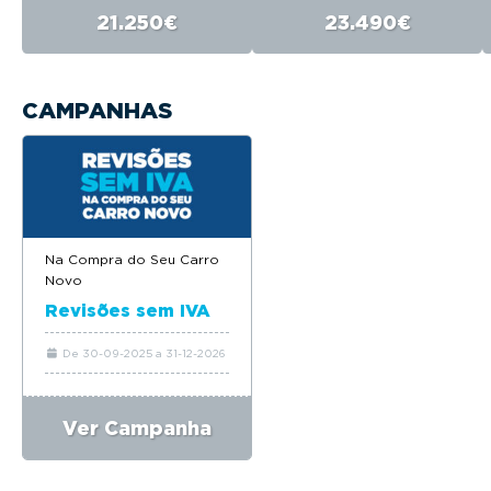
21.250€
23.490€
CAMPANHAS
Na Compra do Seu Carro
Novo
Revisões sem IVA
De 30-09-2025 a 31-12-2026
Ver Campanha