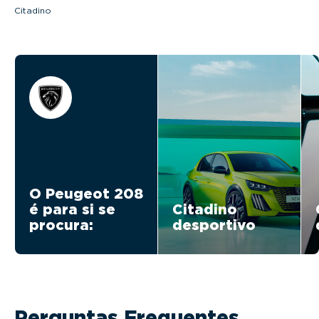
Citadino
O Peugeot 208
é para si se
Citadino
procura:
desportivo
Perguntas Frequentes