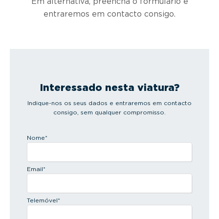
Em alternativa, preencha o formulário e
entraremos em contacto consigo.
Interessado nesta viatura?
Indique-nos os seus dados e entraremos em contacto
consigo, sem qualquer compromisso.
Nome
*
Email
*
Telemóvel
*