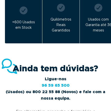
Quilómetros
Usados com
+600 Usados
Reais
Garantia até 3
em Stock
Garantidos
meses
Ainda tem dúvidas?
Ligue-nos
96 59 65 500
(Usados) ou 800 22 55 88 (Novos) e fale com a
nossa equipa.