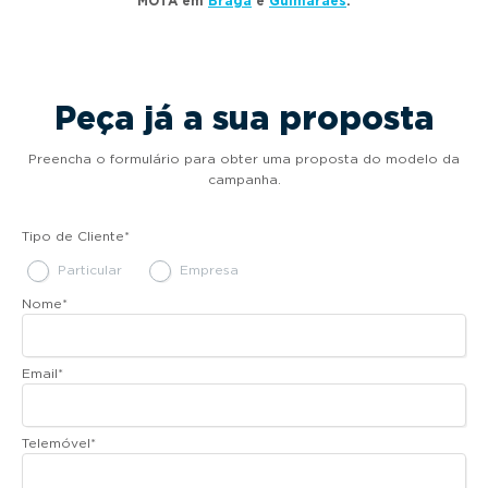
MOTA em
Braga
e
Guimarães
.
Peça já a sua proposta
Preencha o formulário para obter uma proposta do modelo da
campanha.
Tipo de Cliente
*
Particular
Empresa
Nome
*
Email
*
Telemóvel
*