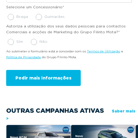
Selecione um Concessionário
*
Braga
Guimarães
Autoriza a utilização dos seus dados pessoais para contactos
Comerciais e acções de Marketing do Grupo Filinto Mota?
*
Sim
Não
Ao submeter o formulário está a concordar com os
Termos de Utilização
e
Política de Privacidade
do Grupo Filinto Mota.
OUTRAS CAMPANHAS ATIVAS
Saber mais
>