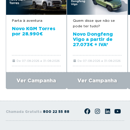
Parta à aventura
Quem disse que não se
pode ter tudo?
Novo KGM Torres
por 28.990€
Novo Dongfeng
Vigo a partir de
27.073€ + IVA*
De 07-08-2026 a 31-08-2026
De 07-08-2026 a 31-08-2026
Ver Campanha
Ver Campanha
Chamada Gratuita
800 22 55 88