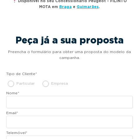
Disponível no seu Concessionário Peugeot - FILINTO
MOTA em
Braga
e
Guimarães
.
Peça já a sua proposta
Preencha o formulário para obter uma proposta do modelo da
campanha.
Tipo de Cliente
*
Particular
Empresa
Nome
*
Email
*
Telemóvel
*