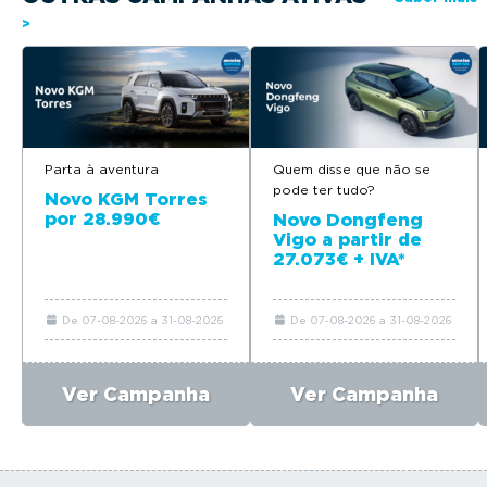
>
Parta à aventura
Quem disse que não se
pode ter tudo?
Novo KGM Torres
por 28.990€
Novo Dongfeng
Vigo a partir de
27.073€ + IVA*
De 07-08-2026 a 31-08-2026
De 07-08-2026 a 31-08-2026
Ver Campanha
Ver Campanha