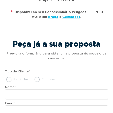
Grupo FILINTO MOTA
Disponível no seu Concessionário Peugeot - FILINTO
MOTA em
Braga
e
Guimarães
.
Peça já a sua proposta
Preencha o formulário para obter uma proposta do modelo da
campanha.
Tipo de Cliente
*
Particular
Empresa
Nome
*
Email
*