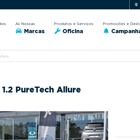
dos
As Nossas
Produtos e Serviços
Promoções e Dest
Marcas
Oficina
Campanh
llure
1.2 PureTech Allure