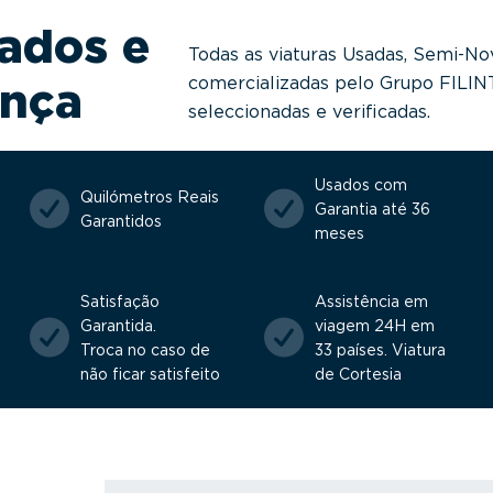
ados e
Todas as viaturas Usadas, Semi-No
comercializadas pelo Grupo FILI
ança
seleccionadas e verificadas.
Usados com
Quilómetros Reais
Garantia até 36
Garantidos
meses
Satisfação
Assistência em
Garantida.
viagem 24H em
Troca no caso de
33 países. Viatura
não ficar satisfeito
de Cortesia