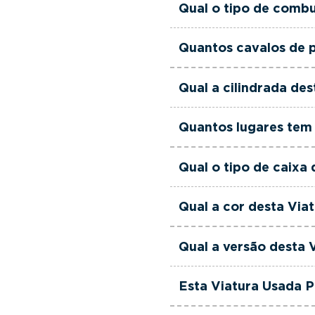
Qual o tipo de combu
Esta Viatura Usada Peu
Quantos cavalos de 
Esta Viatura Usada Peu
Qual a cilindrada de
Esta Viatura Usada Peu
Quantos lugares tem
Esta Viatura Usada Peu
Qual o tipo de caixa
Esta Viatura Usada Peu
Qual a cor desta Vi
Esta Viatura Usada Peu
Qual a versão desta
Esta viatura em concre
Esta Viatura Usada 
Sim. Todas as viaturas 