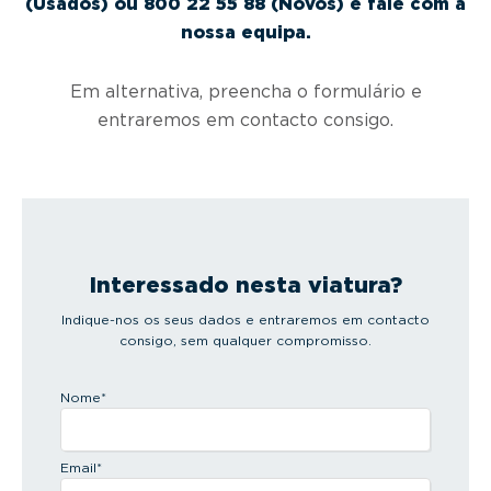
(Usados) ou 800 22 55 88 (Novos) e fale com a
nossa equipa.
Em alternativa, preencha o formulário e
entraremos em contacto consigo.
Interessado nesta viatura?
Indique-nos os seus dados e entraremos em contacto
consigo, sem qualquer compromisso.
Nome
*
Email
*