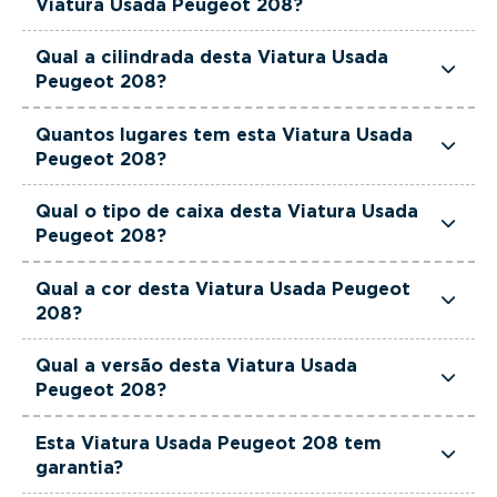
Viatura Usada Peugeot 208?
Esta Viatura Usada Peugeot 208 tem 102 cavalos
Qual a cilindrada desta Viatura Usada
de potência.
Peugeot 208?
Esta Viatura Usada Peugeot 208 tem 1199cm3 de
Quantos lugares tem esta Viatura Usada
cilindrada.
Peugeot 208?
Esta Viatura Usada Peugeot 208 tem 5 lugares.
Qual o tipo de caixa desta Viatura Usada
Peugeot 208?
Esta Viatura Usada Peugeot 208 está equipada
Qual a cor desta Viatura Usada Peugeot
com Caixa Manual.
208?
Esta Viatura Usada Peugeot 208 é de cor
Qual a versão desta Viatura Usada
Cinzento.
Peugeot 208?
Esta viatura em concreto é um Peugeot 208 1.2
Esta Viatura Usada Peugeot 208 tem
PureTech Allure.
garantia?