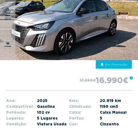
g
a
t
i
o
n
Em Promoção
16.990€
17.390€
Ano:
2025
Kms:
20.919 km
Combustível:
Gasolina
Cilindrada:
1199 cm3
Potência:
102 cv
Caixa:
Caixa Manual
Lugares:
5 Lugares
Portas:
5
Condição:
Viatura Usada
Cor:
Cinzento