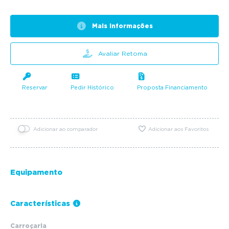
Mais informações
Avaliar Retoma
Reservar
Pedir Histórico
Proposta Financiamento
Adicionar ao comparador
Adicionar aos Favoritos
Equipamento
Características
Carroçaria