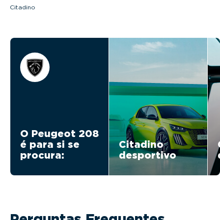
Citadino
O Peugeot 208
é para si se
Citadino
procura:
desportivo
Perguntas Frequentes