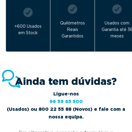
Quilómetros
Usados com
+600 Usados
Reais
Garantia até 3
em Stock
Garantidos
meses
Ainda tem dúvidas?
Ligue-nos
96 59 65 500
(Usados) ou 800 22 55 88 (Novos) e fale com a
nossa equipa.