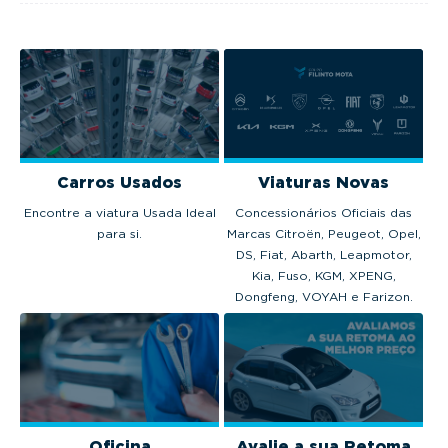
Carros Usados
Viaturas Novas
Encontre a viatura Usada Ideal
Concessionários Oficiais das
para si.
Marcas Citroën, Peugeot, Opel,
DS, Fiat, Abarth, Leapmotor,
Kia, Fuso, KGM, XPENG,
Dongfeng, VOYAH e Farizon.
Oficina
Avalie a sua Retoma