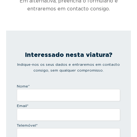
Em alternativa, preencha o formulário e
entraremos em contacto consigo.
Interessado nesta viatura?
Indique-nos os seus dados e entraremos em contacto
consigo, sem qualquer compromisso.
Nome
*
Email
*
Telemóvel
*