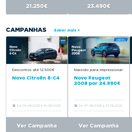
21.250€
23.490€
CAMPANHAS
Saber mais >
Nascido para impressionar
Descontos até 12.500€
Novo Peugeot
Novo Citroën ë-C4
2008 por 24.990€
De 06-08-2026 a 31-08-2026
De 07-08-2026 a 31-08-2026
Ver Campanha
Ver Campanha