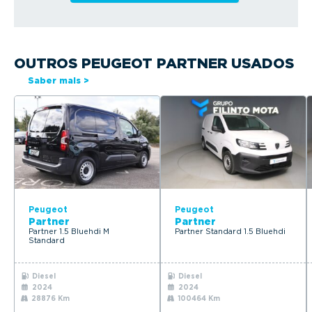
OUTROS PEUGEOT PARTNER USADOS
Saber mais >
Peugeot
Peugeot
Partner
Partner
Partner 1.5 Bluehdi M
Partner Standard 1.5 Bluehdi
Standard
Diesel
Diesel
2024
2024
28876 Km
100464 Km