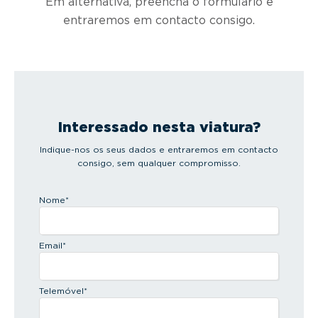
Em alternativa, preencha o formulário e
entraremos em contacto consigo.
Interessado nesta viatura?
Indique-nos os seus dados e entraremos em contacto
consigo, sem qualquer compromisso.
Nome
*
Email
*
Telemóvel
*