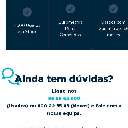
Quilómetros
Usados com
+600 Usados
Reais
Garantia até 3
em Stock
Garantidos
meses
Ainda tem dúvidas?
Ligue-nos
96 59 65 500
(Usados) ou 800 22 55 88 (Novos) e fale com a
nossa equipa.