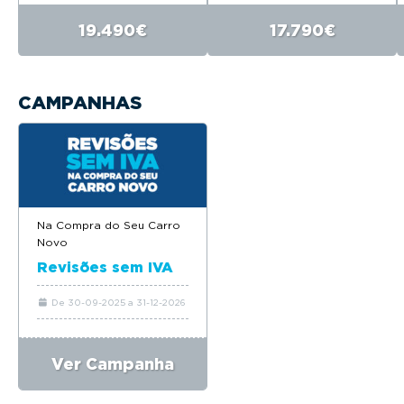
19.490€
17.790€
CAMPANHAS
Na Compra do Seu Carro
Novo
Revisões sem IVA
De 30-09-2025 a 31-12-2026
Ver Campanha