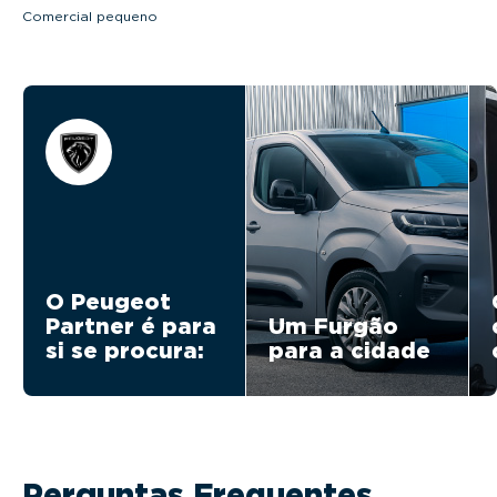
Comercial pequeno
O Peugeot
Partner é para
Um Furgão
si se procura:
para a cidade
Perguntas Frequentes