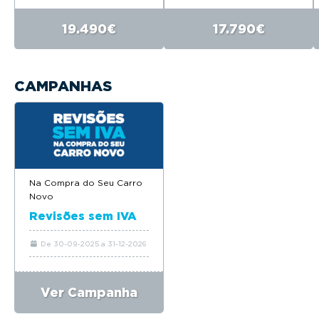
19.490€
17.790€
CAMPANHAS
Na Compra do Seu Carro
Novo
Revisões sem IVA
De 30-09-2025 a 31-12-2026
Ver Campanha