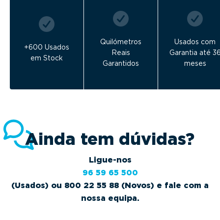
Quilómetros
Usados com
+600 Usados
Reais
Garantia até 3
em Stock
Garantidos
meses
Ainda tem dúvidas?
Ligue-nos
96 59 65 500
(Usados) ou 800 22 55 88 (Novos) e fale com a
nossa equipa.