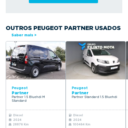
OUTROS PEUGEOT PARTNER USADOS
Saber mais >
Peugeot
Peugeot
Partner
Partner
Partner 1.5 Bluehdi M
Partner Standard 1.5 Bluehdi
Standard
Diesel
Diesel
2024
2024
28876 Km
100464 Km