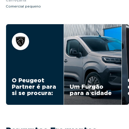
Carroçaria
Comercial pequeno
O Peugeot
Partner é para
Um Furgão
si se procura:
para a cidade