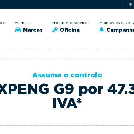
dos
As Nossas
Produtos e Serviços
Promoções e Dest
Marcas
Oficina
Campanh
Assuma o controlo
XPENG G9 por 47.
IVA*