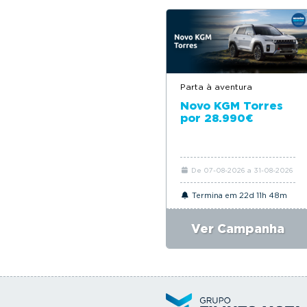
Parta à aventura
Novo KGM Torres
por 28.990€
De 07-08-2026 a 31-08-2026
Termina em 22d 11h 48m
Ver Campanha