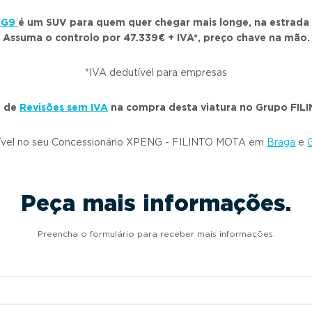
 G9
é um SUV para quem quer chegar mais longe, na estrada 
Assuma o controlo por 47.339€ + IVA*, preço chave na mão.
*IVA dedutível para empresas
a de
Revisões sem IVA
na compra desta viatura no Grupo FI
ível no seu Concessionário XPENG - FILINTO MOTA em
Braga
e
Peça mais informações.
Preencha o formulário para receber mais informações.