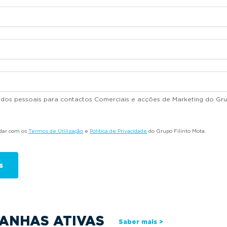
dados pessoais para contactos Comerciais e acções de Marketing do Gru
rdar com os
Termos de Utilização
e
Política de Privacidade
do Grupo Filinto Mota.
ANHAS ATIVAS
Saber mais >