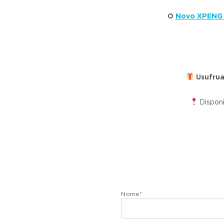
O
Novo XPENG
Usufru
Dispon
Nome
*