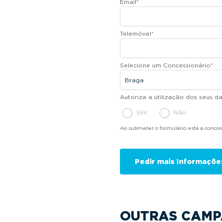
Email
*
Telemóvel
*
Selecione um Concessionário
*
Autoriza a utilização dos seus 
Sim
Não
Ao submeter o formulário está a conco
OUTRAS CAMP