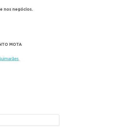
e nos negócios.
LINTO MOTA
Guimarães
.