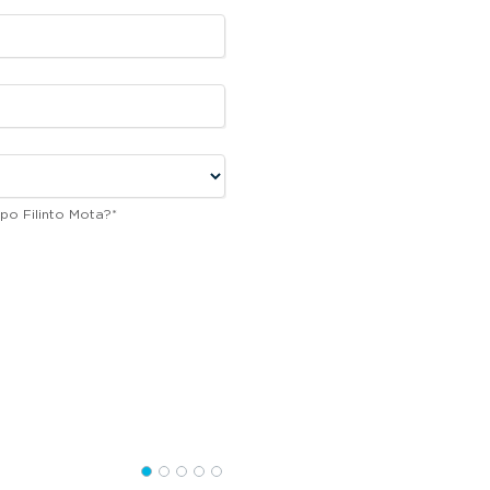
po Filinto Mota?
*