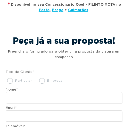
Disponível no seu Concessionário Opel - FILINTO MOTA no
Porto
,
Braga
e
Guimarães
.
Peça já a sua proposta!
Preencha o formulário para obter uma proposta da viatura em
campanha.
Tipo de Cliente
*
Particular
Empresa
Nome
*
Email
*
Telemóvel
*