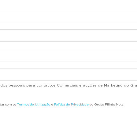
dados pessoais para contactos Comerciais e acções de Marketing do Gru
rdar com os
Termos de Utilização
e
Política de Privacidade
do Grupo Filinto Mota.