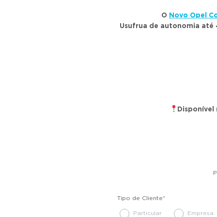
O
Novo Opel Co
Usufrua de autonomia até 
Disponível
P
Tipo de Cliente
*
Particular
Empresa