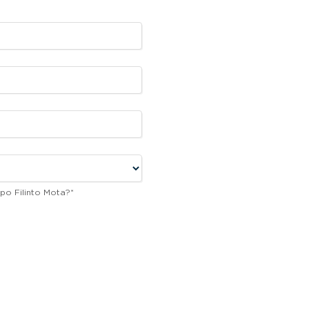
po Filinto Mota?
*