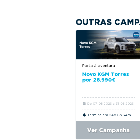
OUTRAS CAMP
Parta à aventura
Novo KGM Torres
por 28.990€
De 07-08-2026 a 31-08-2026
Termina em 24d 6h 34m
Ver Campanha