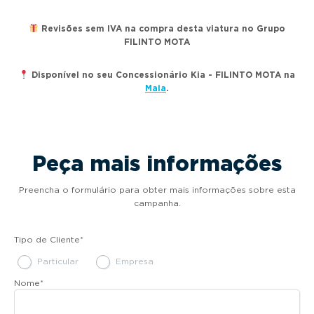
Revisões sem IVA na compra desta viatura no Grupo
FILINTO MOTA
Disponível no seu Concessionário Kia - FILINTO MOTA na
Maia
.
Peça mais informações
Preencha o formulário para obter mais informações sobre esta
campanha.
Tipo de Cliente
*
Particular
Empresa
Nome
*