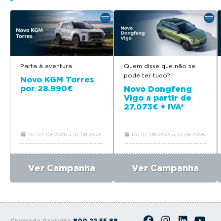
Parta à aventura
Quem disse que não se
pode ter tudo?
Novo KGM Torres
por 28.990€
Novo Dongfeng
Vigo a partir de
27.073€ + IVA*
De 07-08-2026 a 31-08-2026
De 07-08-2026 a 31-08-2026
Ver Campanha
Ver Campanha
Chamada Gratuita
800 22 55 88