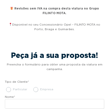
Revisões sem IVA na compra desta viatura no Grupo
FILINTO MOTA.
Disponível no seu Concessionário Opel – FILINTO MOTA no
Porto, Braga e Guimarães.
Peça já a sua proposta!
Preencha o formulário para obter uma proposta da viatura em
campanha.
Tipo de Cliente
*
Particular
Empresa
Nome
*