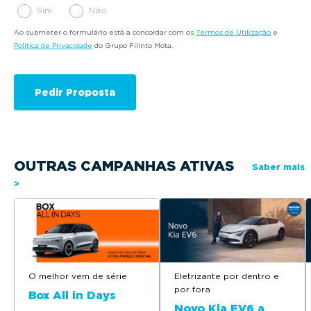
Sim
Não
Ao submeter o formulário está a concordar com os
Termos de Utilização
e
Política de Privacidade
do Grupo Filinto Mota.
OUTRAS CAMPANHAS ATIVAS
Saber mais
>
O melhor vem de série
Eletrizante por dentro e
por fora
Box All in Days
Novo Kia EV6 a