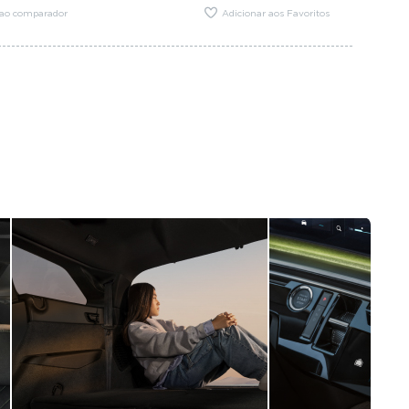
 ao comparador
Adicionar aos Favoritos