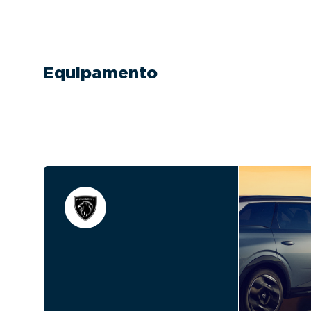
Equipamento