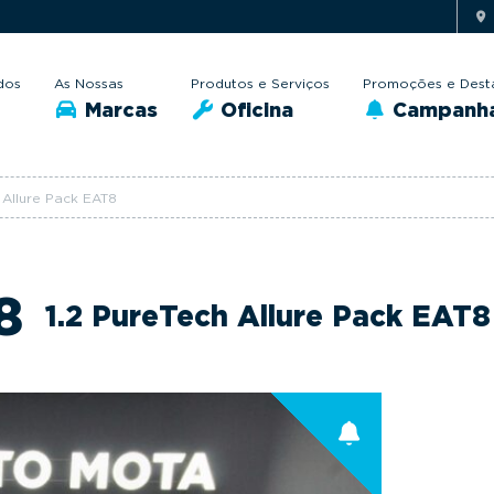
dos
As Nossas
Produtos e Serviços
Promoções e Dest
Marcas
Oficina
Campanh
 Allure Pack EAT8
8
1.2 PureTech Allure Pack EAT8