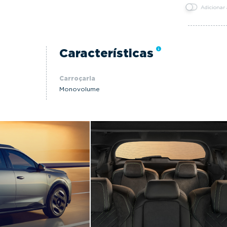
Adicionar
Características
Carroçaria
Monovolume