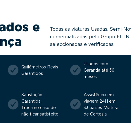
ados e
Todas as viaturas Usadas, Semi-No
comercializadas pelo Grupo FILI
ança
seleccionadas e verificadas.
Usados com
Quilómetros Reais
Garantia até 36
Garantidos
meses
Satisfação
Assistência em
Garantida.
viagem 24H em
Troca no caso de
33 países. Viatura
não ficar satisfeito
de Cortesia