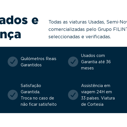
ados e
Todas as viaturas Usadas, Semi-No
comercializadas pelo Grupo FILI
ança
seleccionadas e verificadas.
Usados com
Quilómetros Reais
Garantia até 36
Garantidos
meses
Satisfação
Assistência em
Garantida.
viagem 24H em
Troca no caso de
33 países. Viatura
não ficar satisfeito
de Cortesia