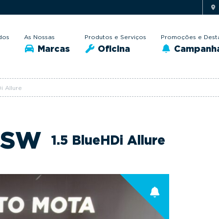
dos
As Nossas
Produtos e Serviços
Promoções e Dest
Marcas
Oficina
Campanh
 Allure
 SW
1.5 BlueHDi Allure