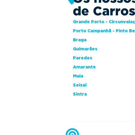
de Carro
Grande Porto - Circunvala
Porto Campanhã - Pinto B
Braga
Guimarães
Paredes
Amarante
Maia
Seixal
Sintra