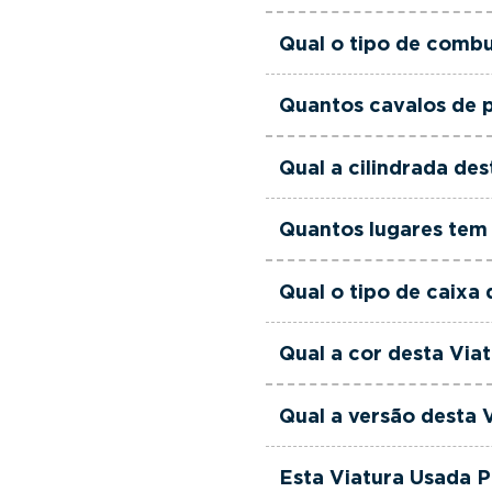
Esta Viatura Usada Peu
Qual o tipo de comb
Esta Viatura Usada Pe
Quantos cavalos de 
Esta Viatura Usada Peu
Qual a cilindrada d
Esta Viatura Usada Peu
Quantos lugares tem
Esta Viatura Usada Peu
Qual o tipo de caix
Esta Viatura Usada Peu
Qual a cor desta Vi
Esta Viatura Usada Peu
Qual a versão desta
Esta viatura em concre
Esta Viatura Usada 