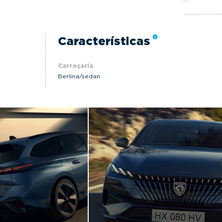
Características
Carroçaria
Berlina/sedan