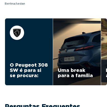
Berlina/sedan
O Peugeot 308
SW é para si
Uma break
se procura:
para a família
Perguntas Frequentes