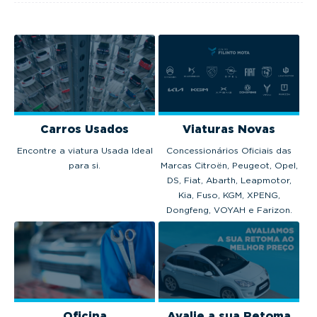
Carros Usados
Viaturas Novas
Encontre a viatura Usada Ideal
Concessionários Oficiais das
para si.
Marcas Citroën, Peugeot, Opel,
DS, Fiat, Abarth, Leapmotor,
Kia, Fuso, KGM, XPENG,
Dongfeng, VOYAH e Farizon.
Oficina
Avalie a sua Retoma