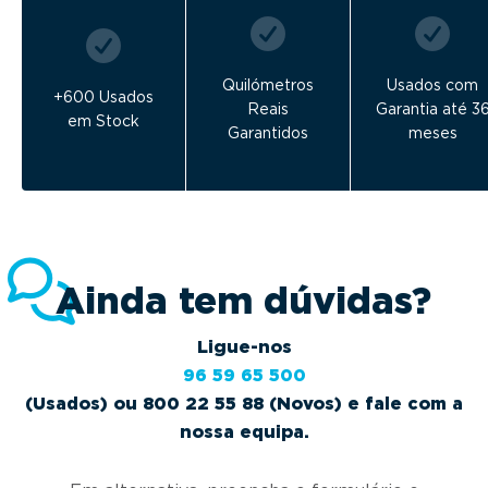
Quilómetros
Usados com
+600 Usados
Reais
Garantia até 3
em Stock
Garantidos
meses
Ainda tem dúvidas?
Ligue-nos
96 59 65 500
(Usados) ou 800 22 55 88 (Novos) e fale com a
nossa equipa.