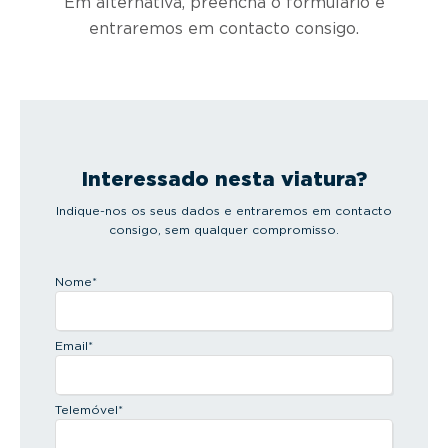
Em alternativa, preencha o formulário e
entraremos em contacto consigo.
Interessado nesta viatura?
Indique-nos os seus dados e entraremos em contacto
consigo, sem qualquer compromisso.
Nome
*
Email
*
Telemóvel
*