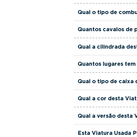
Esta Viatura Usada Peu
Qual o tipo de comb
Esta Viatura Usada Pe
Quantos cavalos de 
Esta Viatura Usada Peu
Qual a cilindrada d
Esta Viatura Usada Peu
Quantos lugares tem
Esta Viatura Usada Peu
Qual o tipo de caix
Esta Viatura Usada Peu
Qual a cor desta Vi
Esta Viatura Usada Peu
Qual a versão desta
Esta viatura em concre
Esta Viatura Usada 