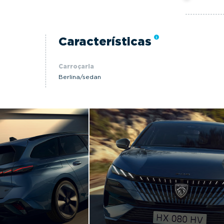
Características
Carroçaria
Berlina/sedan