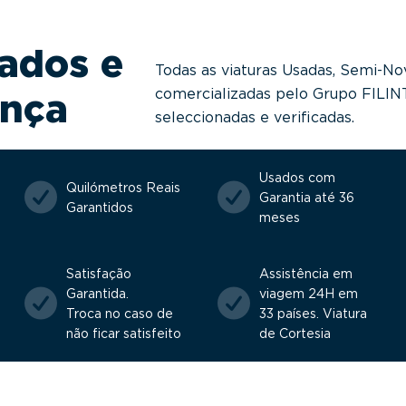
ados e
Todas as viaturas Usadas, Semi-No
comercializadas pelo Grupo FILI
ança
seleccionadas e verificadas.
Usados com
Quilómetros Reais
Garantia até 36
Garantidos
meses
Satisfação
Assistência em
Garantida.
viagem 24H em
Troca no caso de
33 países. Viatura
não ficar satisfeito
de Cortesia