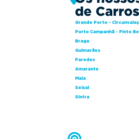
de Carro
Grande Porto - Circunvala
Porto Campanhã - Pinto B
Braga
Guimarães
Paredes
Amarante
Maia
Seixal
Sintra