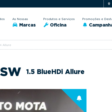
dos
As Nossas
Produtos e Serviços
Promoções e Dest
Marcas
Oficina
Campanh
 Allure
 SW
1.5 BlueHDi Allure