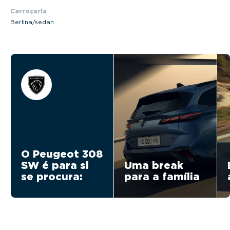
Carroçaria
Berlina/sedan
O Peugeot 308
SW é para si
Uma break
se procura:
para a família