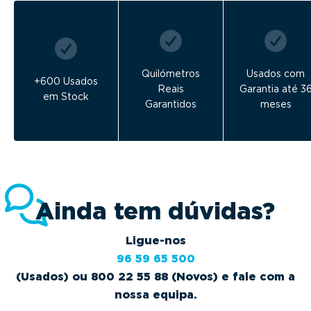
Quilómetros
Usados com
+600 Usados
Reais
Garantia até 3
em Stock
Garantidos
meses
Ainda tem dúvidas?
Ligue-nos
96 59 65 500
(Usados) ou 800 22 55 88 (Novos) e fale com a
nossa equipa.