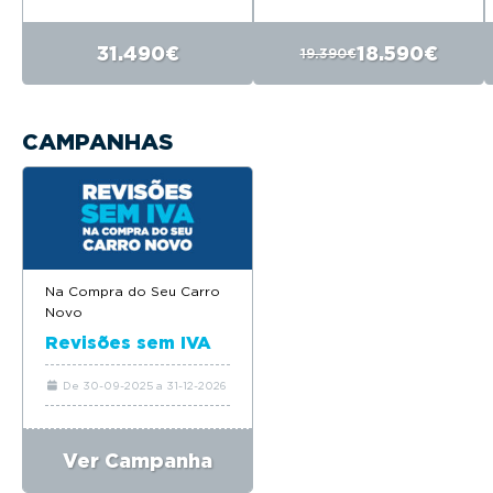
31.490€
18.590€
19.390€
CAMPANHAS
Na Compra do Seu Carro
Novo
Revisões sem IVA
De 30-09-2025 a 31-12-2026
Ver Campanha