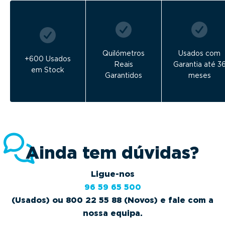
Quilómetros
Usados com
+600 Usados
Reais
Garantia até 3
em Stock
Garantidos
meses
Ainda tem dúvidas?
Ligue-nos
96 59 65 500
(Usados) ou 800 22 55 88 (Novos) e fale com a
nossa equipa.