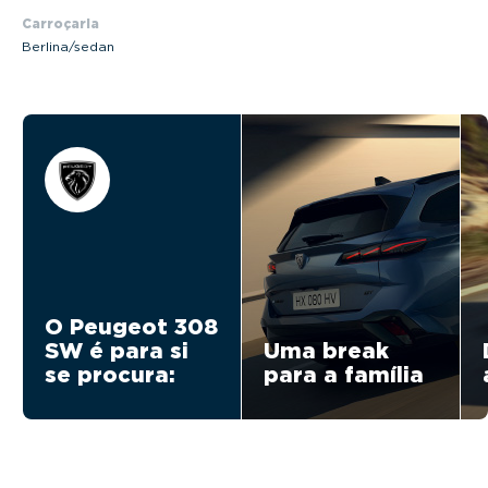
Carroçaria
Berlina/sedan
O Peugeot 308
SW é para si
Uma break
se procura:
para a família