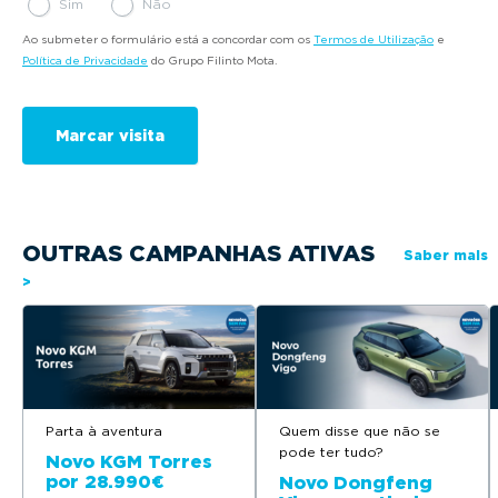
Sim
Não
Ao submeter o formulário está a concordar com os
Termos de Utilização
e
Política de Privacidade
do Grupo Filinto Mota.
OUTRAS CAMPANHAS ATIVAS
Saber mais
>
Parta à aventura
Quem disse que não se
pode ter tudo?
Novo KGM Torres
por 28.990€
Novo Dongfeng