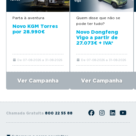
Parta à aventura
Quem disse que não se
pode ter tudo?
Novo KGM Torres
por 28.990€
Novo Dongfeng
Vigo a partir de
27.073€ + IVA*
De 07-08-2026 a 31-08-2026
De 07-08-2026 a 31-08-2026
Ver Campanha
Ver Campanha
Chamada Gratuita
800 22 55 88