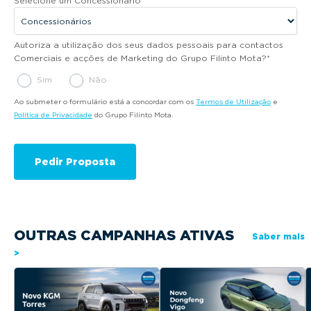
Selecione um Concessionário
*
Autoriza a utilização dos seus dados pessoais para contactos
Comerciais e acções de Marketing do Grupo Filinto Mota?
*
Sim
Não
Ao submeter o formulário está a concordar com os
Termos de Utilização
e
Política de Privacidade
do Grupo Filinto Mota.
OUTRAS CAMPANHAS ATIVAS
Saber mais
>