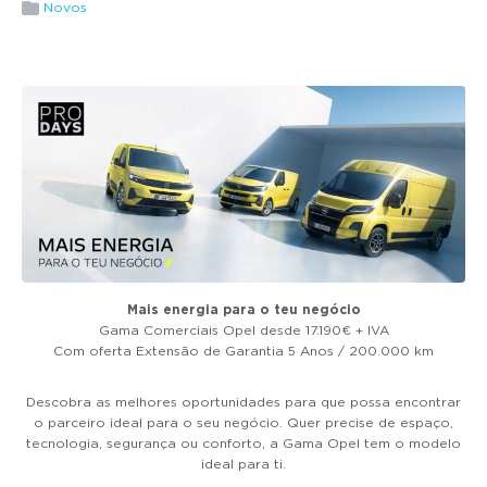
g
Novos
a
t
i
o
n
Mais energia para o teu negócio
Gama Comerciais Opel desde 17.190€ + IVA
Com oferta Extensão de Garantia 5 Anos / 200.000 km
Descobra as melhores oportunidades para que possa encontrar
o parceiro ideal para o seu negócio. Quer precise de espaço,
tecnologia, segurança ou conforto, a Gama Opel tem o modelo
ideal para ti.