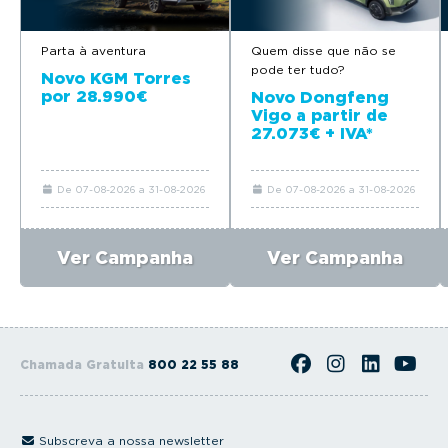
Parta à aventura
Quem disse que não se
pode ter tudo?
Novo KGM Torres
por 28.990€
Novo Dongfeng
Vigo a partir de
27.073€ + IVA*
De 07-08-2026 a 31-08-2026
De 07-08-2026 a 31-08-2026
Ver Campanha
Ver Campanha
Chamada Gratuita
800 22 55 88
Subscreva a nossa newsletter