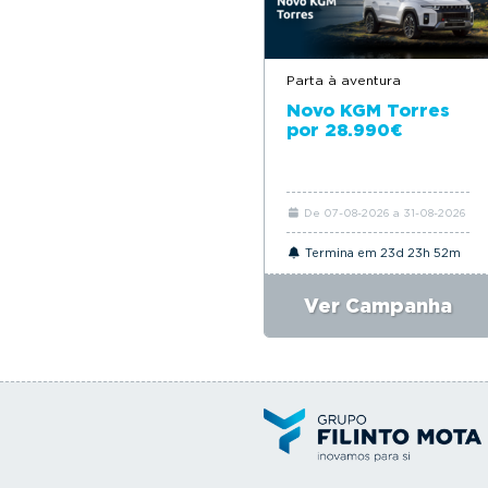
Parta à aventura
Novo KGM Torres
por 28.990€
De 07-08-2026 a 31-08-2026
Termina em 23d 23h 52m
Ver Campanha