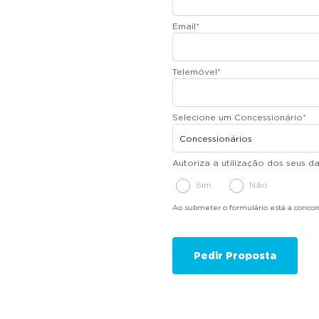
Email
*
Telemóvel
*
Selecione um Concessionário
*
Autoriza a utilização dos seus 
Sim
Não
Ao submeter o formulário está a conco