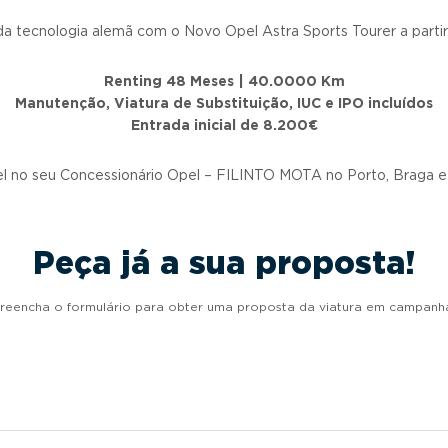
da tecnologia alemã com o Novo Opel Astra Sports Tourer a part
Renting 48 Meses | 40.0000 Km
Manutenção, Viatura de Substituição, IUC e IPO incluídos
Entrada inicial de 8.200€
el no seu Concessionário Opel – FILINTO MOTA no Porto, Braga e
Peça já a sua proposta!
reencha o formulário para obter uma proposta da viatura em campanh