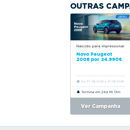
OUTRAS CAMP
Nascido para impressionar
Novo Peugeot
2008 por 24.990€
De 07-08-2026 a 31-08-2026
Termina em 24d 9h 13m
Ver Campanha