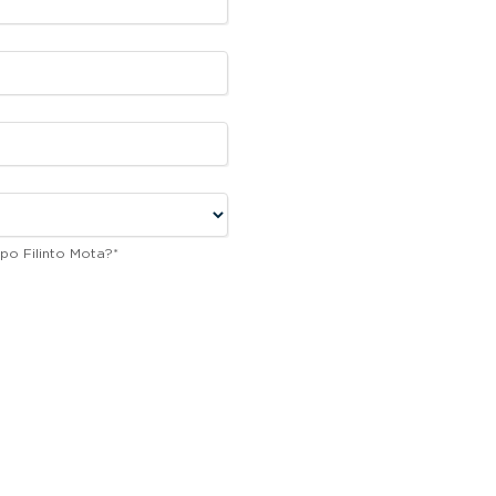
po Filinto Mota?
*