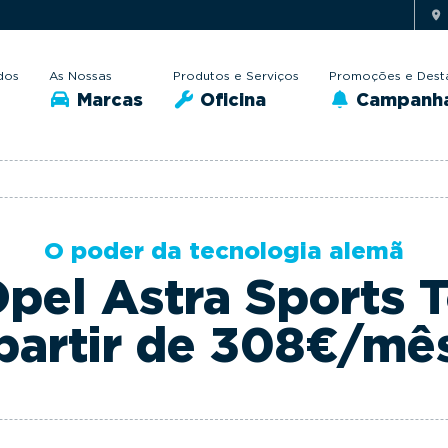
dos
As Nossas
Produtos e Serviços
Promoções e Dest
Marcas
Oficina
Campanh
O poder da tecnologia alemã
pel Astra Sports T
partir de 308€/mê