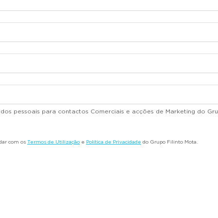
dados pessoais para contactos Comerciais e acções de Marketing do Gru
rdar com os
Termos de Utilização
e
Política de Privacidade
do Grupo Filinto Mota.