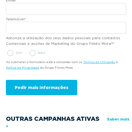
Email
*
Telemóvel
*
Autoriza a utilização dos seus dados pessoais para contactos
Comerciais e acções de Marketing do Grupo Filinto Mota?
*
Sim
Não
Ao submeter o formulário está a concordar com os
Termos de Utilização
e
Política de Privacidade
do Grupo Filinto Mota.
OUTRAS CAMPANHAS ATIVAS
Saber mais
>