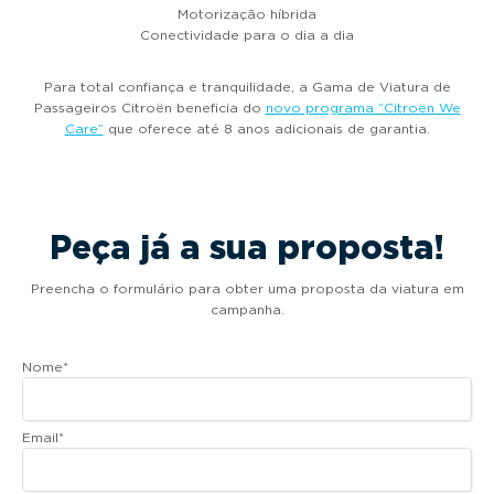
Motorização híbrida
Conectividade para o dia a dia
Para total confiança e tranquilidade, a Gama de Viatura de
Passageiros Citroën beneficia do
novo programa “Citroën We
Care”
que oferece até 8 anos adicionais de garantia.
Peça já a sua proposta!
Preencha o formulário para obter uma proposta da viatura em
campanha.
Nome
*
Email
*