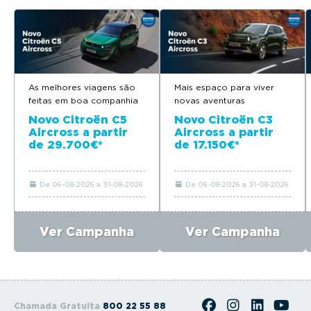
As melhores viagens são
Mais espaço para viver
feitas em boa companhia
novas aventuras
Novo Citroën C5
Novo Citroën C3
Aircross a partir
Aircross a partir
de 29.700€*
de 17.150€*
De 06-08-2026 a 31-08-2026
De 06-08-2026 a 31-08-2026
Ver Campanha
Ver Campanha
Chamada Gratuita
800 22 55 88