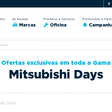
dos
As Nossas
Produtos e Serviços
Promoções e Dest
Marcas
Oficina
Campanh
 Gama
Ofertas exclusivas em toda a Gama
Mitsubishi Days
eiro 2024