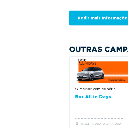
OUTRAS CAMP
O melhor vem de série
Box All in Days
De 04-08-2026 a 31-08-2026