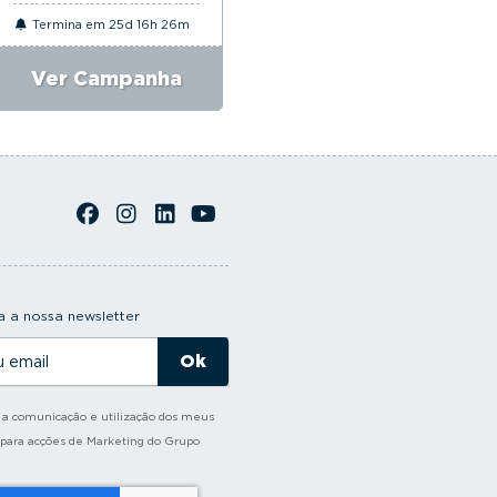
Termina em 25d 16h 26m
Termina em 25d 16h 26m
Ver Campanha
Ver Campanha
 a nossa newsletter
o a comunicação e utilização dos meus
 para acções de Marketing do Grupo