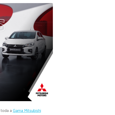
toda a
Gama Mitsubishi