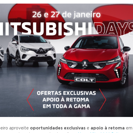
neiro aproveite
oportunidades exclusivas
e
apoio à retoma
em 