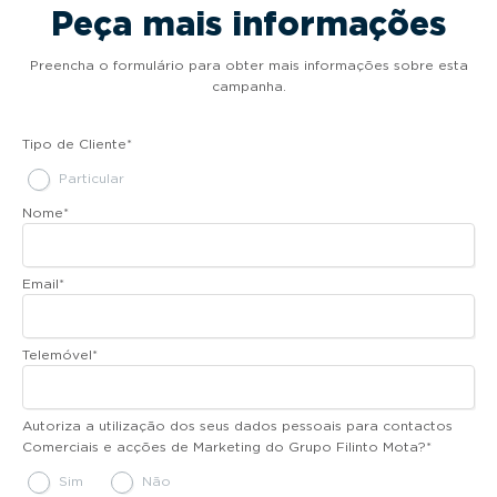
Peça mais informações
Preencha o formulário para obter mais informações sobre esta
campanha.
Tipo de Cliente
*
Particular
Nome
*
Email
*
Telemóvel
*
Autoriza a utilização dos seus dados pessoais para contactos
Comerciais e acções de Marketing do Grupo Filinto Mota?
*
Sim
Não