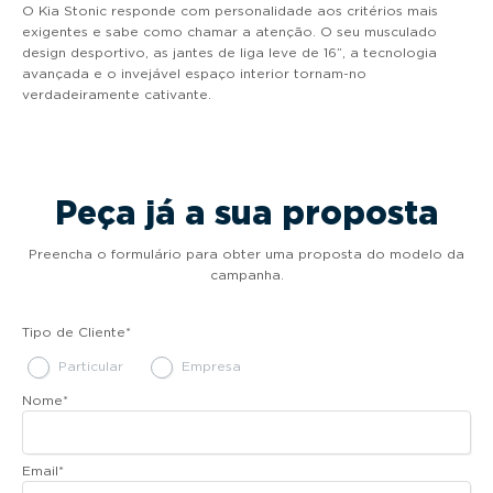
O Kia Stonic responde com personalidade aos critérios mais
exigentes e sabe como chamar a atenção. O seu musculado
design desportivo, as jantes de liga leve de 16”, a tecnologia
avançada e o invejável espaço interior tornam-no
verdadeiramente cativante.
Peça já a sua proposta
Preencha o formulário para obter uma proposta do modelo da
campanha.
Tipo de Cliente
*
Particular
Empresa
Nome
*
Email
*