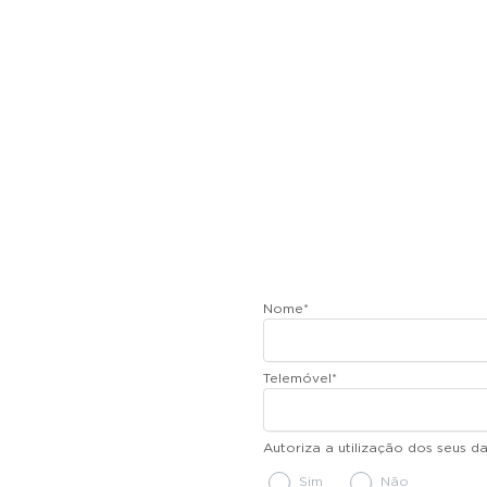
Nome
*
Telemóvel
*
Autoriza a utilização dos seus 
Sim
Não