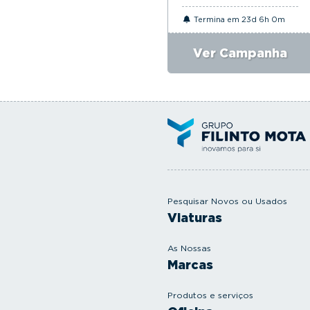
Termina em 23d 6h 0m
Ver Campanha
Pesquisar Novos ou Usados
Viaturas
As Nossas
Marcas
Produtos e serviços