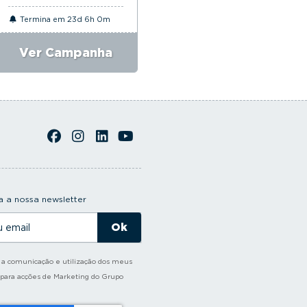
Termina em 23d 6h 0m
Termina em 23d 6h 0m
Ver Campanha
Ver Campanha
 a nossa newsletter
o a comunicação e utilização dos meus
 para acções de Marketing do Grupo