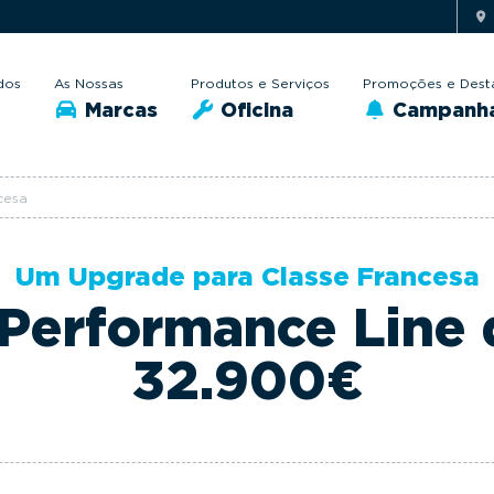
dos
As Nossas
Produtos e Serviços
Promoções e Dest
Marcas
Oficina
Campanh
cesa
Um Upgrade para Classe Francesa
Performance Line
32.900€