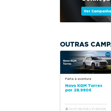
Ver Campanha
OUTRAS CAMP
Parta à aventura
Novo KGM Torres
por 28.990€
De 07-08-2026 a 31-08-2026