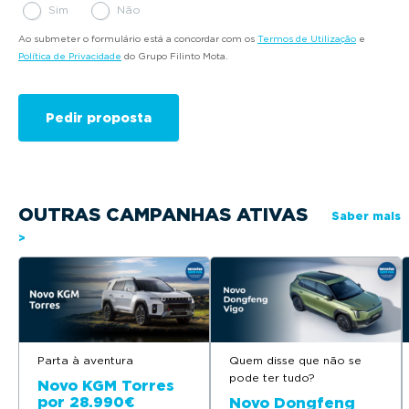
Sim
Não
Ao submeter o formulário está a concordar com os
Termos de Utilização
e
Política de Privacidade
do Grupo Filinto Mota.
OUTRAS CAMPANHAS ATIVAS
Saber mais
>
Parta à aventura
Quem disse que não se
pode ter tudo?
Novo KGM Torres
por 28.990€
Novo Dongfeng