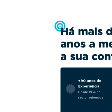
Há mais 
anos a m
a sua con
+90 anos de
Experiência
Desde 1934 no
sector automóvel