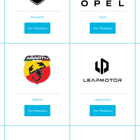
Peugeot
Opel
Ver Modelos
Ver Modelos
Abarth
Leapmotor
Ver Modelos
Ver Modelos