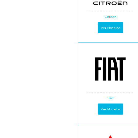
Citroën
Ver Modelos
FIAT
Ver Modelos