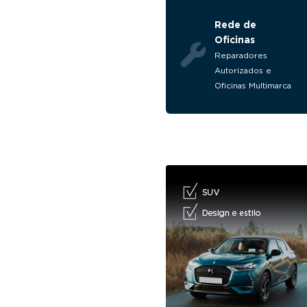
Rede de
Oficinas
Reparadores
Autorizados e
Oficinas Multimarca