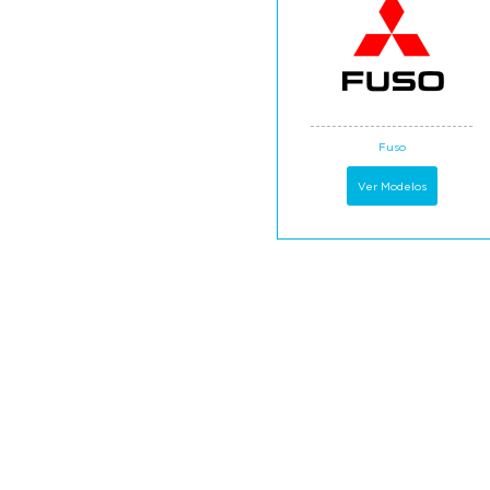
Fuso
Ver Modelos