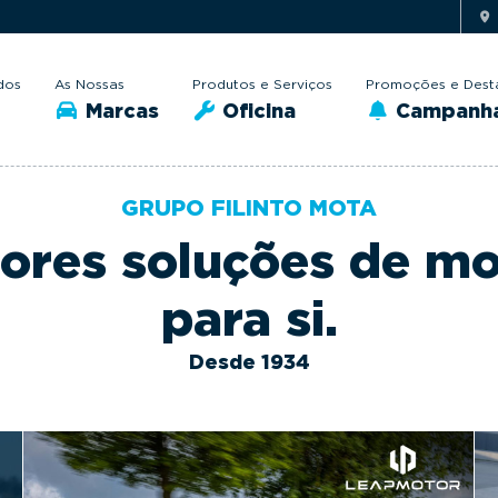
dos
As Nossas
Produtos e Serviços
Promoções e Dest
Marcas
Oficina
Campanh
GRUPO FILINTO MOTA
ores soluções de mo
para si.
Desde 1934