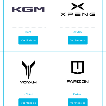
KGM
XPENG
Ver Modelos
Ver Modelos
VOYAH
Farizon
Ver Modelos
Ver Modelos