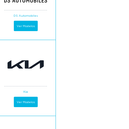
DS Automobiles
Ver Modelos
Kia
Ver Modelos