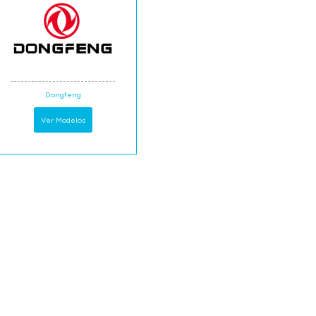
Dongfeng
Ver Modelos