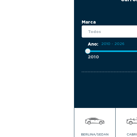
Marca
Ano:
2010
BERLINA/SEDAN
CABR