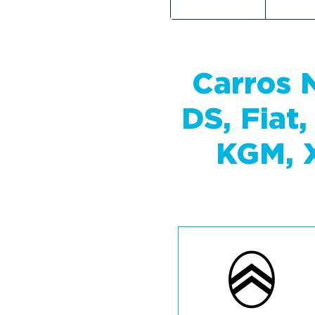
Carros 
DS, Fiat
KGM, 