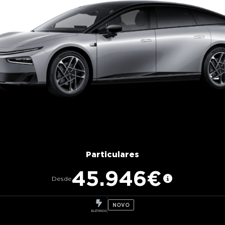
Particulares
45.946€
Desde
NOVO