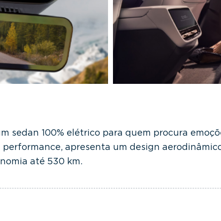
m sedan 100% elétrico para quem procura emoçõe
a performance, apresenta um design aerodinâmico
nomia até 530 km.