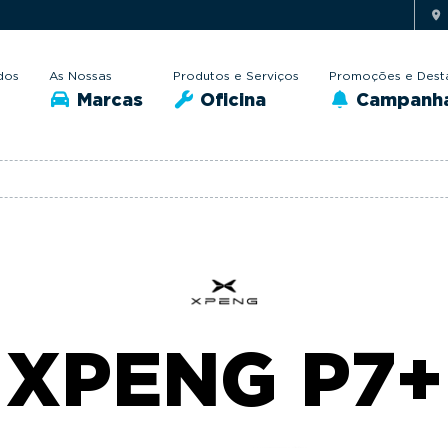
dos
As Nossas
Produtos e Serviços
Promoções e Dest
Marcas
Oficina
Campanh
XPENG P7+