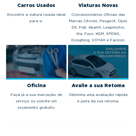
Carros Usados
Viaturas Novas
Encontre a viatura Usada Ideal
Concessionários Oficiais das
para si.
Marcas Citroën, Peugeot, Opel,
DS, Fiat, Abarth, Leapmotor,
Kia, Fuso, KGM, XPENG,
Dongfeng, VOYAH e Farizon.
Oficina
Avalie a sua Retoma
Faça já a sua marcação de
Obtenha uma avaliação rápida
serviço ou solicite um
e justa da sua retoma.
orçamento gratuito.