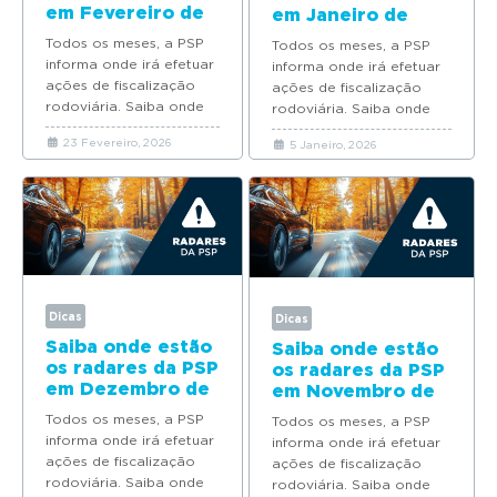
em Fevereiro de
em Janeiro de
2026
2026
Todos os meses, a PSP
Todos os meses, a PSP
informa onde irá efetuar
informa onde irá efetuar
ações de fiscalização
ações de fiscalização
rodoviária. Saiba onde
rodoviária. Saiba onde
estão os radares da PSP
estão os radares da PSP
23 Fevereiro, 2026
5 Janeiro, 2026
em Fevereiro de...
em Janeiro de...
Dicas
Dicas
Saiba onde estão
Saiba onde estão
os radares da PSP
os radares da PSP
em Dezembro de
em Novembro de
2025
2025
Todos os meses, a PSP
Todos os meses, a PSP
informa onde irá efetuar
informa onde irá efetuar
ações de fiscalização
ações de fiscalização
rodoviária. Saiba onde
rodoviária. Saiba onde