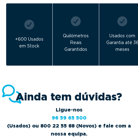
Quilómetros
Usados com
+600 Usados
Reais
Garantia até 3
em Stock
Garantidos
meses
Ainda tem dúvidas?
Ligue-nos
96 59 65 500
(Usados) ou 800 22 55 88 (Novos) e fale com a
nossa equipa.