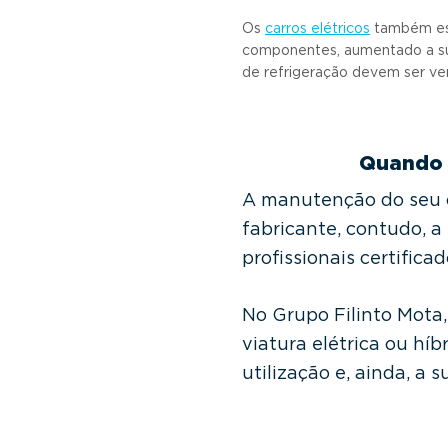
Os
carros elétricos
também est
componentes, aumentado a sua 
de refrigeração devem ser ve
Quando 
A manutenção do seu ca
fabricante, contudo, a
profissionais certific
No Grupo Filinto Mota
viatura elétrica ou hí
utilização e, ainda, a 