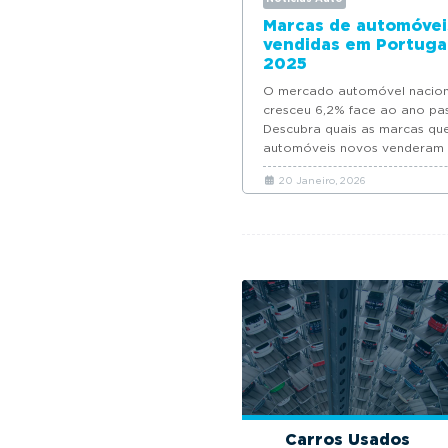
Marcas de automóvei
vendidas em Portuga
2025
O mercado automóvel nacion
cresceu 6,2% face ao ano pa
Descubra quais as marcas qu
automóveis novos venderam
Portugal em 2025.
20 Janeiro, 2026
Carros Usados