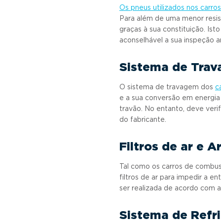
Os pneus utilizados nos carros
Para além de uma menor resist
graças à sua constituição. Ist
aconselhável a sua inspeção an
Sistema de Tra
O sistema de travagem dos
c
e a sua conversão em energia e
travão. No entanto, deve veri
do fabricante.
Filtros de ar e 
Tal como os carros de combus
filtros de ar para impedir a 
ser realizada de acordo com a
Sistema de Refr