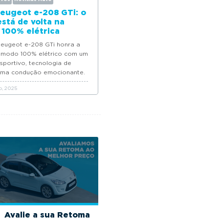
eugeot e-208 GTi: o
está de volta na
 100% elétrica
eugeot e-208 GTi honra a
 modo 100% elétrico com um
sportivo, tecnologia de
uma condução emocionante.
, 2025
Avalie a sua Retoma