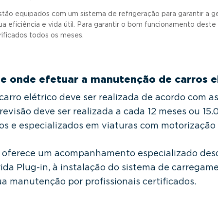
ão equipados com um sistema de refrigeração para garantir a g
eficiência e vida útil. Para garantir o bom funcionamento deste s
rificados todos os meses.
e onde efetuar a manutenção de carros el
rro elétrico deve ser realizada de acordo com as
 revisão deve ser realizada a cada 12 meses ou 15
ados e especializados em viaturas com motorização 
, oferece um acompanhamento especializado desd
brida Plug-in, à instalação do sistema de carregam
sua manutenção por profissionais certificados.