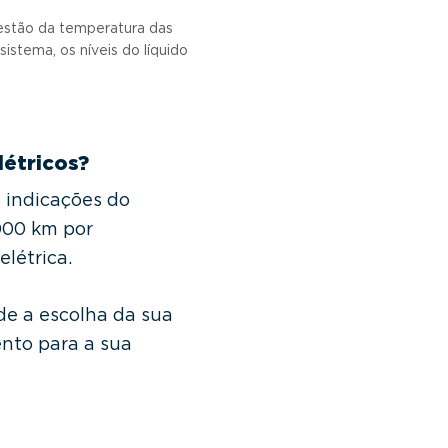
estão da temperatura das
istema, os níveis do líquido
étricos?
 indicações do
.000 km por
elétrica.
e a escolha da sua
ento para a sua