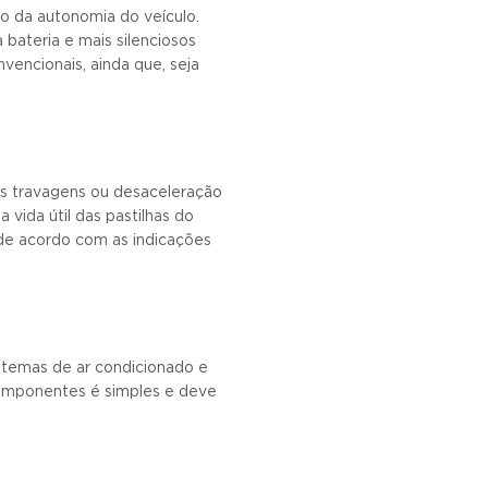
o da autonomia do veículo.
bateria e mais silenciosos
vencionais, ainda que, seja
as travagens ou desaceleração
 vida útil das pastilhas do
 de acordo com as indicações
stemas de ar condicionado e
 componentes é simples e deve