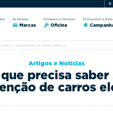
dos
As Nossas
Produtos e Serviços
Promoções e Dest
Marcas
Oficina
Campanh
r sobre a manutenção de carros elétricos
Artigos e Notícias
que precisa saber
nção de carros el