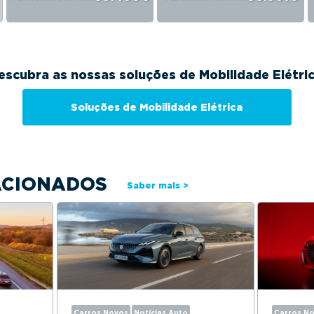
escubra as nossas soluções de Mobilidade Elétric
Soluções de Mobilidade Elétrica
ACIONADOS
Saber mais >
Carros Novos
Notícias Auto
Carros N