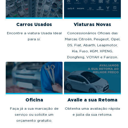
Carros Usados
Viaturas Novas
Encontre a viatura Usada Ideal
Concessionários Oficiais das
para si.
Marcas Citroën, Peugeot, Opel,
DS, Fiat, Abarth, Leapmotor,
Kia, Fuso, KGM, XPENG,
Dongfeng, VOYAH e Farizon.
Oficina
Avalie a sua Retoma
Faça já a sua marcação de
Obtenha uma avaliação rápida
serviço ou solicite um
e justa da sua retoma.
orçamento gratuito.