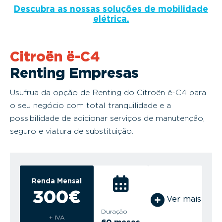
Descubra as nossas soluções de mobilidade
elétrica.
Citroën ë-C4
Renting Empresas
Usufrua da opção de Renting do Citroën ë-C4 para
o seu negócio com total tranquilidade e a
possibilidade de adicionar serviços de manutenção,
seguro e viatura de substituição.
Renda Mensal
300€
Ver mais
Duração
+ IVA