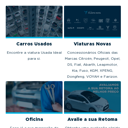
Carros Usados
Viaturas Novas
Encontre a viatura Usada Ideal
Concessionários Oficiais das
para si.
Marcas Citroën, Peugeot, Opel,
DS, Fiat, Abarth, Leapmotor,
Kia, Fuso, KGM, XPENG,
Dongfeng, VOYAH e Farizon.
Oficina
Avalie a sua Retoma
Faça já a sua marcação de
Obtenha uma avaliação rápida