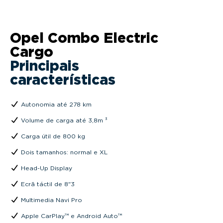
Opel Combo Electric
Cargo
Principais
características
Autonomia até 278 km
Volume de carga até 3,8m ³
Carga útil de 800 kg
Dois tamanhos: normal e XL
Head-Up Display
Ecrã táctil de 8"3
Multimedia Navi Pro
Apple CarPlay™ e Android Auto™