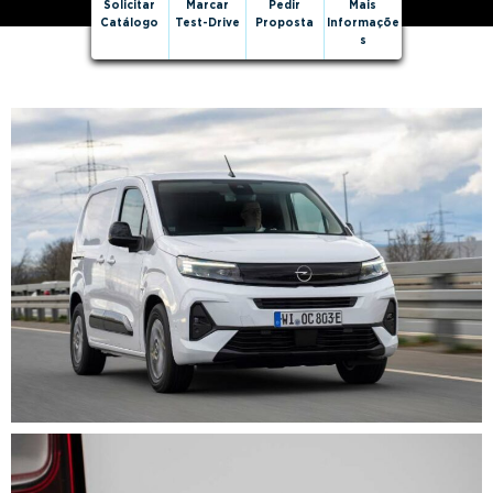
Solicitar
Marcar
Pedir
Mais
Catálogo
Test-Drive
Proposta
Informaçõe
s