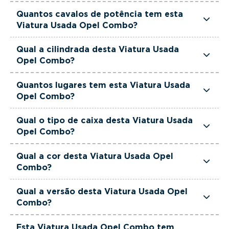
Esta Viatura Usada Opel Combo está equipada
Quantos cavalos de potência tem esta
com uma motorização Diesel.
Viatura Usada Opel Combo?
Esta Viatura Usada Opel Combo tem 1499
Qual a cilindrada desta Viatura Usada
cavalos de potência.
Opel Combo?
Esta Viatura Usada Opel Combo tem 102cm3 de
Quantos lugares tem esta Viatura Usada
cilindrada.
Opel Combo?
Esta Viatura Usada Opel Combo tem 3 lugares.
Qual o tipo de caixa desta Viatura Usada
Opel Combo?
Esta Viatura Usada Opel Combo está equipada
Qual a cor desta Viatura Usada Opel
com Caixa Manual.
Combo?
Esta Viatura Usada Opel Combo é de cor Branco.
Qual a versão desta Viatura Usada Opel
Combo?
Esta viatura em concreto é um Opel Combo
Esta Viatura Usada Opel Combo tem