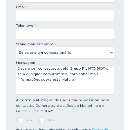
Email
*
Telemóvel
*
Stand mais Próximo
*
Mensagem
Autoriza a utilização dos seus dados pessoais para
contactos Comerciais e acções de Marketing do
Grupo Filinto Mota?
*
Sim
Não
Ao submeter o formulário está a concordar com os
Termos de