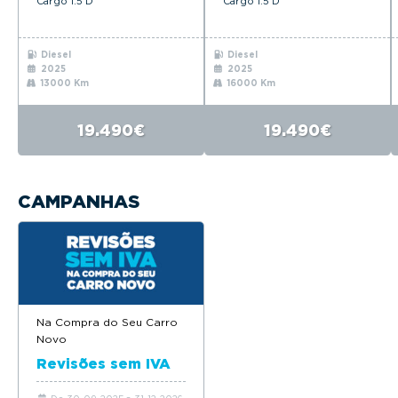
Cargo 1.5 D
Cargo 1.5 D
Diesel
Diesel
2025
2025
13000 Km
16000 Km
19.490€
19.490€
CAMPANHAS
Na Compra do Seu Carro
Novo
Revisões sem IVA
De 30-09-2025 a 31-12-2026