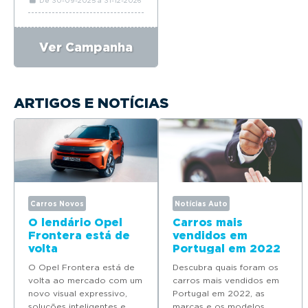
Ver Campanha
ARTIGOS E NOTÍCIAS
Carros Novos
Notícias Auto
O lendário Opel
Carros mais
Frontera está de
vendidos em
volta
Portugal em 2022
O Opel Frontera está de
Descubra quais foram os
volta ao mercado com um
carros mais vendidos em
novo visual expressivo,
Portugal em 2022, as
soluções inteligentes e
marcas e os modelos