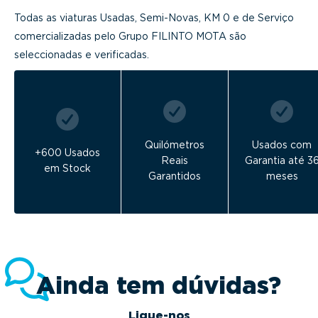
Todas as viaturas Usadas, Semi-Novas, KM 0 e de Serviço
comercializadas pelo Grupo FILINTO MOTA são
seleccionadas e verificadas.
Quilómetros
Usados com
+600 Usados
Reais
Garantia até 3
em Stock
Garantidos
meses
Ainda tem dúvidas?
Ligue-nos